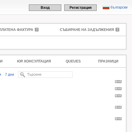
български
Вход
Регистрация
ПЛАТЕНА ФАКТУРА
СЪБИРАНЕ НА ЗАДЪЛЖЕНИЯ
И
ЮР. КОНСУЛТАЦИЯ
QUEUES
ПРАЗНИЦИ
и
7 дни