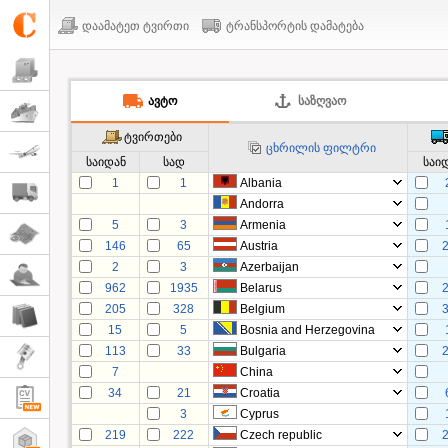
დაამატეთ ტვირთი
ტრანსპორტის დამატება
ᲐᲕᲢᲝ
ᲡᲐᲖᲦᲕᲐᲝ
ტვირთები
ცხრილის ფილტრი
საიდან
სად
საი
1
1
Albania
Andorra
5
3
Armenia
146
65
Austria
2
3
Azerbaijan
962
1935
Belarus
205
328
Belgium
15
5
Bosnia and Herzegovina
113
33
Bulgaria
7
China
34
21
Croatia
3
Cyprus
219
222
Czech republic