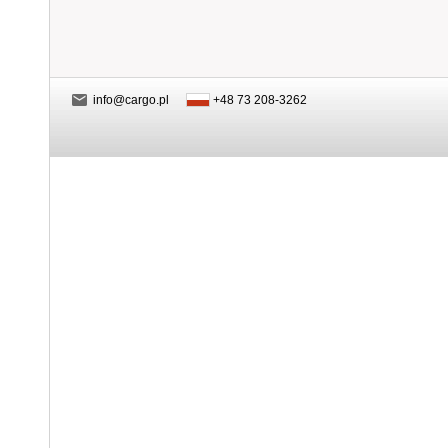
info@cargo.pl
+48 73 208-3262