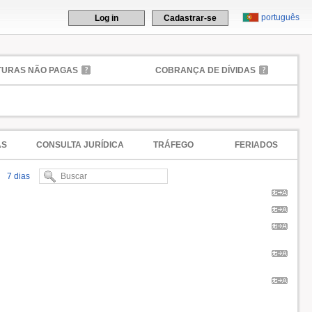
português
Log in
Cadastrar-se
TURAS NÃO PAGAS
COBRANÇA DE DÍVIDAS
AS
CONSULTA JURÍDICA
TRÁFEGO
FERIADOS
7 dias