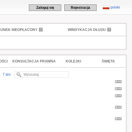
polski
Zaloguj się
Rejestracja
UNEK NIEOPŁACONY
WINDYKACJA DŁUGU
OŚCI
KONSULTACJA PRAWNA
KOLEJKI
ŚWIĘTA
7 dni