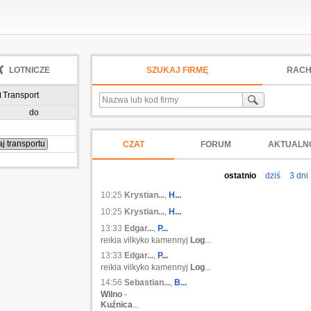
LOTNICZE
SZUKAJ FIRMĘ
RACH
Transport
do
CZAT
FORUM
AKTUALN
ostatnio
dziś
3 dni
10:25
Krystian...
,
H...
10:25
Krystian...
,
H...
13:33
Edgar...
,
P...
reikia vilkyko kamennyj
Log
...
13:33
Edgar...
,
P...
reikia vilkyko kamennyj
Log
...
14:56
Sebastian...
,
B...
Wilno
-
Kuźnica
...